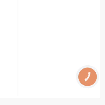
КНОПКА
ЗВ'ЯЗКУ