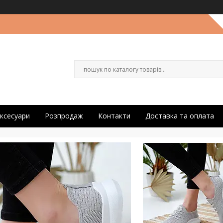
ксесуари
Розпродаж
Контакти
Доставка та оплата