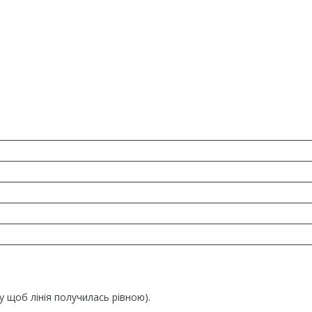
ку щоб лінія получилась рівною).