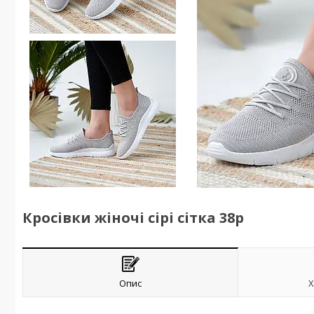
Кросівки жіночі сірі сітка 38р
Опис
Х