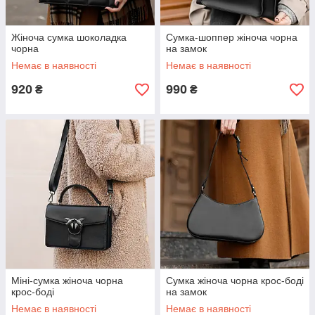
Жіноча сумка шоколадка
Cумка-шоппер жіноча чорна
чорна
на замок
Немає в наявності
Немає в наявності
920
990
₴
₴
Міні-сумка жіноча чорна
Сумка жіноча чорна крос-боді
крос-боді
на замок
Немає в наявності
Немає в наявності