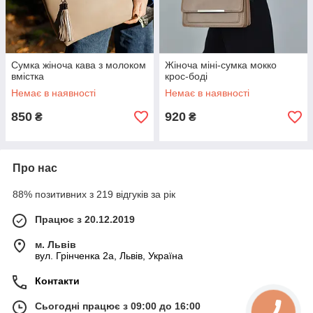
Cумка жіноча кава з молоком
Жіноча міні-сумка мокко
вмістка
крос-боді
Немає в наявності
Немає в наявності
850
920
₴
₴
Про нас
88% позитивних з 219 відгуків за рік
Працює з 20.12.2019
м. Львів
вул. Грінченка 2а, Львів, Україна
Контакти
Сьогодні працює з 09:00 до 16:00