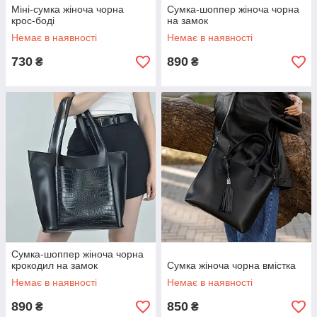
Міні-сумка жіноча чорна
Cумка-шоппер жіноча чорна
крос-боді
на замок
Немає в наявності
Немає в наявності
730
890
₴
₴
Cумка-шоппер жіноча чорна
крокодил на замок
Cумка жіноча чорна вмістка
Немає в наявності
Немає в наявності
890
850
₴
₴