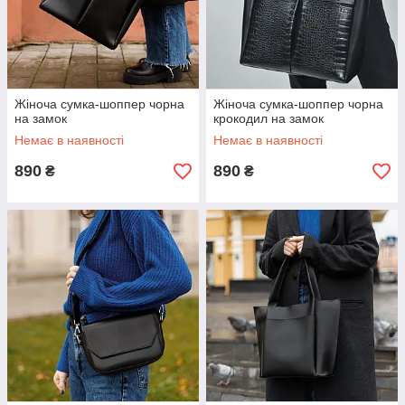
Жіноча сумка-шоппер чорна
Жіноча сумка-шоппер чорна
на замок
крокодил на замок
Немає в наявності
Немає в наявності
890
890
₴
₴