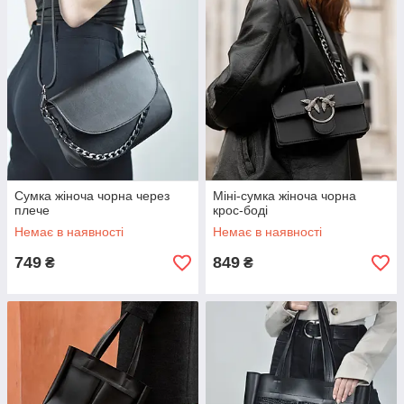
Сумка жіноча чорна через
Міні-сумка жіноча чорна
плече
крос-боді
Немає в наявності
Немає в наявності
749
849
₴
₴