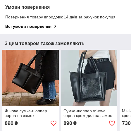
Умови повернення
Повернення товару впродовж 14 днів за рахунок покупця
Всі умови повернення
З цим товаром також замовляють
Жіноча сумка-шоппер
Cумка-шоппер жіноча
Міні
чорна на замок
чорна крокодил на замок
крос
890
890
730
₴
₴