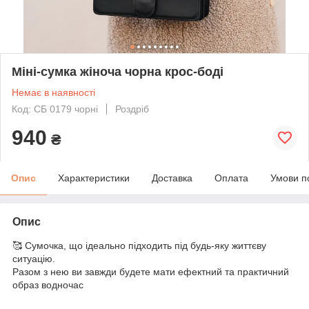
Міні-сумка жіноча чорна крос-боді
Немає в наявності
Код: СБ 0179 чорні
Роздріб
940
₴
Опис
Характеристики
Доставка
Оплата
Умови п
Опис
🥰 Сумочка, що ідеально підходить під будь-яку життєву
ситуацію.
Разом з нею ви завжди будете мати ефектний та практичний
образ водночас