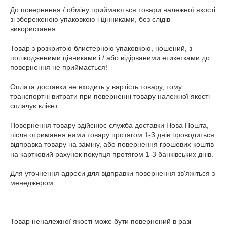
До повернення / обміну приймаються товари належної якості 
зі збереженою упаковкою і цінниками, без слідів 
використання.

Товар з розкритою блистерною упаковкою, ношений, з 
пошкодженими цінниками і / або відірваними етикетками до 
повернення не приймається!

Оплата доставки не входить у вартість товару, тому 
транспортні витрати при поверненні товару належної якості 
сплачує клієнт.

Повернення товару здійснює служба доставки Нова Пошта, 
після отримання нами товару протягом 1-3 днів проводиться 
відправка товару на заміну, або повернення грошових коштів 
на картковий рахунок покупця протягом 1-3 банківських днів.

Для уточнення адреси для відправки повернення зв'яжіться з 
менеджером.

Товар неналежної якості може бути повернений в разі 