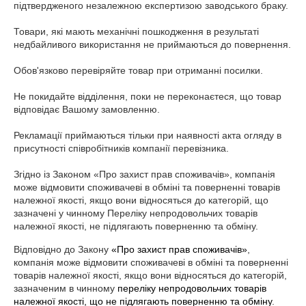
підтвердженого незалежною експертизою заводського браку.

Товари, які мають механічні пошкодження в результаті 
недбайливого використання не приймаються до повернення.

Обов'язково перевіряйте товар при отриманні посилки.

Не покидайте відділення, поки не переконаєтеся, що товар 
відповідає Вашому замовленню.

Рекламації приймаються тільки при наявності акта огляду в 
присутності співробітників компанії перевізника.

Згідно із Законом «Про захист прав споживачів», компанія 
може відмовити споживачеві в обміні та поверненні товарів 
належної якості, якщо вони відносяться до категорій, що 
зазначені у чинному Переліку непродовольчих товарів 
належної якості, не підлягають поверненню та обміну.
Відповідно до Закону
«Про захист прав споживачів»
,
компанія може відмовити споживачеві в обміні та поверненні
товарів належної якості, якщо вони відносяться до категорій,
зазначеним в чинному
переліку непродовольчих товарів
належної якості, що не підлягають поверненню та обміну
.