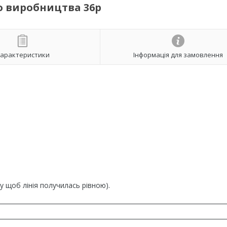
о виробництва 36р
арактеристики
Інформація для замовлення
ку щоб лінія получилась рівною).