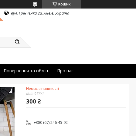
Кошик
вул. Грінченка 2а, Львів, Україна
Повернення та обмін
Про нас
Немає в наявності
Код:
976/1
300 ₴
+380 (67) 246-45-92