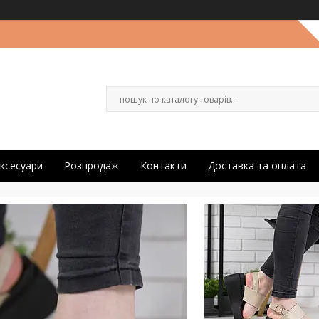
ксесуари
Розпродаж
Контакти
Доставка та оплата