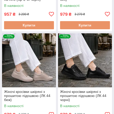
В наявності
В наявності
957
979
₴
₴
3 200 ₴
3 270 ₴
Купити
Купити
–70%
–70%
Жіночі кросівки шкіряні з
Жіночі кросівки шкіряні з
прошитою підошвою (ЛК 44
прошитою підошвою (ЛК 44
беж)
чорні)
В наявності
В наявності