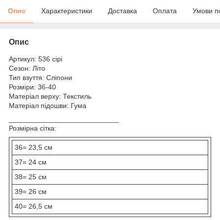
Опис
Характеристики
Доставка
Оплата
Умови п
Опис
Артикул: 536 сірі
Сезон: Літо
Тип взуття: Сліпони
Розміри: 36-40
Матеріал верху: Текстиль
Матеріал підошви: Гума
____________________________
Розмірна сітка:
36= 23,5 см
37= 24 см
38= 25 см
39= 26 см
40= 26,5 см