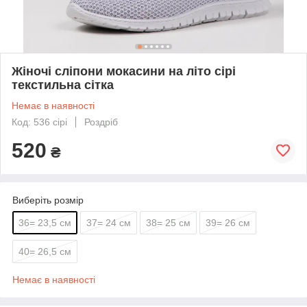
Жіночі сліпони мокасини на літо сірі
текстильна сітка
Немає в наявності
Код: 536 сірі
Роздріб
520
₴
Виберіть розмір
36= 23,5 см
37= 24 см
38= 25 см
39= 26 см
40= 26,5 см
Немає в наявності