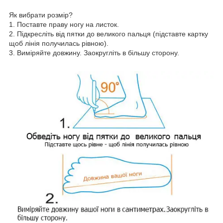
Як вибрати розмір?
1. Поставте праву ногу на листок.
2. Підкресліть від пятки до великого пальця (підставте картку
щоб лінія получилась рівною).
3. Виміряйте довжину. Заокругліть в більшу сторону.