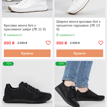
Шкіряні жіночі кросівки білі з
Кросівки жіночі білі з
прошитою підошвою (ЛК 13
пресованої шкіри (ЛК 11 б)
б)
В наявності
В наявності
890
890
₴
₴
2 999 ₴
2 999 ₴
Купити
Купити
–70%
–70%