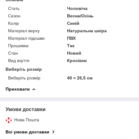
Стать
Чоловіча
Сезон
Весна/Осінь
Колір
Синій
Матеріал верху
Натуральна шкіра
Матеріал підошви
ПВХ
Прошивка
Так
Стан
Новий
Вид взуття
Кросівки
Виберіть розмір
Виберіть розмір
40 = 26,5 см
Приховати
Умови доставки
Нова Пошта
Всі умови доставки