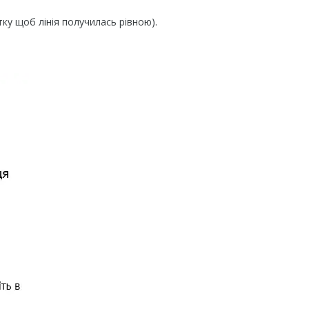
ку щоб лінія получилась рівною).