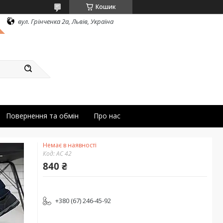
Кошик
вул. Грінченка 2а, Львів, Україна
Повернення та обмін
Про нас
Немає в наявності
Код:
АС 42
840 ₴
+380 (67) 246-45-92