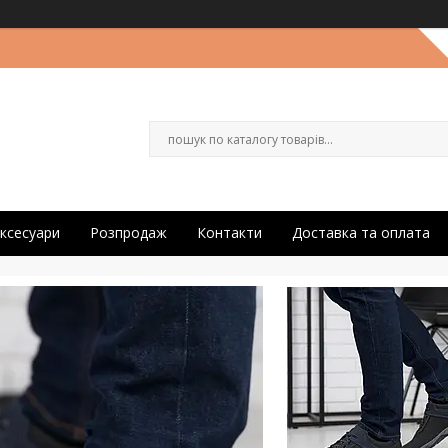
ксесуари
Розпродаж
Контакти
Доставка та оплата