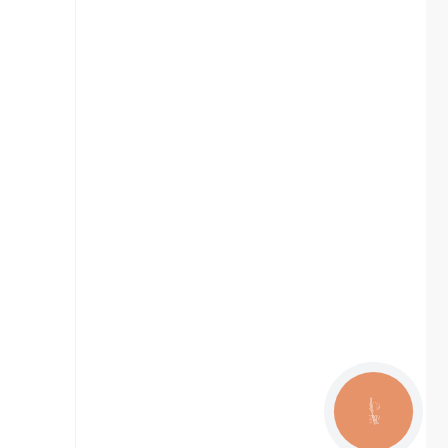
КНОПКА
ЗВ'ЯЗКУ