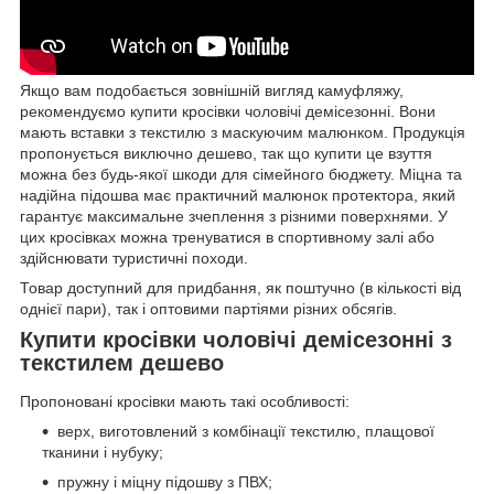
Якщо вам подобається зовнішній вигляд камуфляжу,
рекомендуємо купити кросівки чоловічі демісезонні. Вони
мають вставки з текстилю з маскуючим малюнком. Продукція
пропонується виключно дешево, так що купити це взуття
можна без будь-якої шкоди для сімейного бюджету. Міцна та
надійна підошва має практичний малюнок протектора, який
гарантує максимальне зчеплення з різними поверхнями. У
цих кросівках можна тренуватися в спортивному залі або
здійснювати туристичні походи.
Товар доступний для придбання, як поштучно (в кількості від
однієї пари), так і оптовими партіями різних обсягів.
Купити кросівки чоловічі демісезонні з
текстилем дешево
Пропоновані кросівки мають такі особливості:
верх, виготовлений з комбінації текстилю, плащової
тканини і нубуку;
пружну і міцну підошву з ПВХ;