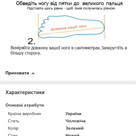
Приховати
Характеристики
Основні атрибути
Країна виробник
Україна
Стать
Чоловіча
Колір
Зелений
Стан
Новий