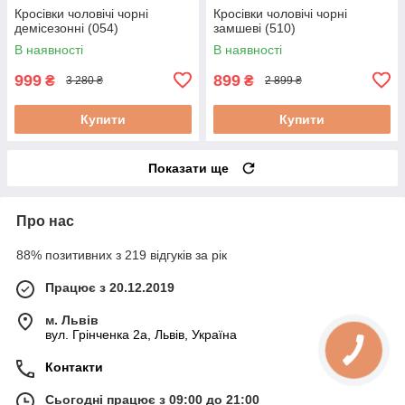
Кросівки чоловічі чорні
Кросівки чоловічі чорні
демісезонні (054)
замшеві (510)
В наявності
В наявності
999
899
₴
₴
3 280 ₴
2 899 ₴
Купити
Купити
Показати ще
Про нас
88% позитивних з 219 відгуків за рік
Працює з 20.12.2019
м. Львів
вул. Грінченка 2а, Львів, Україна
Контакти
Сьогодні працює з 09:00 до 21:00