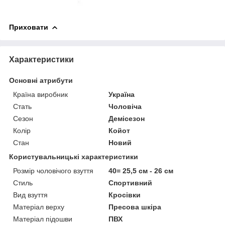
Приховати
Характеристики
Основні атрибути
Країна виробник
Україна
Стать
Чоловіча
Сезон
Демісезон
Колір
Койот
Стан
Новий
Користувальницькі характеристики
Розмір чоловічого взуття
40= 25,5 см - 26 см
Стиль
Спортивний
Вид взуття
Кросівки
Матеріал верху
Пресова шкіра
Матеріал підошви
ПВХ