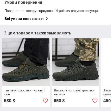
Умови повернення
Повернення товару впродовж 14 днів за рахунок покупця
Всі умови повернення
З цим товаром також замовляють
Тактичні кросівки чоловічі
Дихаючі чоловічі кросівки
Такт
хакі
на літо
кам
580
650
450
₴
₴