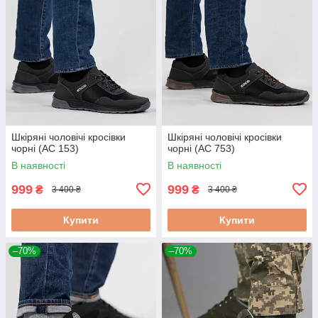
Шкіряні чоловічі кросівки
Шкіряні чоловічі кросівки
чорні (АС 153)
чорні (АС 753)
В наявності
В наявності
999
999
₴
₴
3 400 ₴
3 400 ₴
Купити
Купити
–70%
–70%