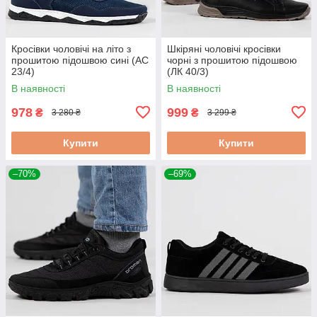
Кросівки чоловічі на літо з
Шкіряні чоловічі кросівки
прошитою підошвою сині (АС
чорні з прошитою підошвою
23/4)
(ЛК 40/3)
В наявності
В наявності
978
999
₴
₴
3 280 ₴
3 299 ₴
Купити
Купити
–70%
–69%