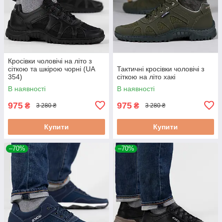
Кросівки чоловічі на літо з
сіткою та шкірою чорні (UA
Тактичні кросівки чоловічі з
354)
сіткою на літо хакі
В наявності
В наявності
975
975
₴
₴
3 280 ₴
3 280 ₴
Купити
Купити
–70%
–70%