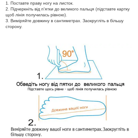
1. Поставте праву ногу на листок.
2. Підчеркніть від п'ятки до великого пальця (підставте картку
щоб лінія получилась рівною).
3. Виміряйте довжину в сантиметрах. Заокругліть в більшу
сторону.