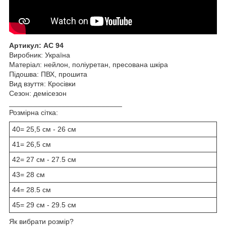
Артикул: АС 94
Виробник: Україна
Матеріал: нейлон, поліуретан, пресована шкіра
Підошва: ПВХ, прошита
Вид взуття: Кросівки
Сезон: демісезон
____________________________
Розмірна сітка:
40= 25,5 см - 26 см
41= 26,5 см
42= 27 см - 27.5 см
43= 28 см
44= 28.5 см
45= 29 см - 29.5 см
Як вибрати розмір?