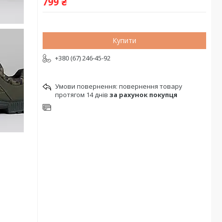
799 ₴
Купити
+380 (67) 246-45-92
повернення товару
протягом 14 днів
за рахунок покупця