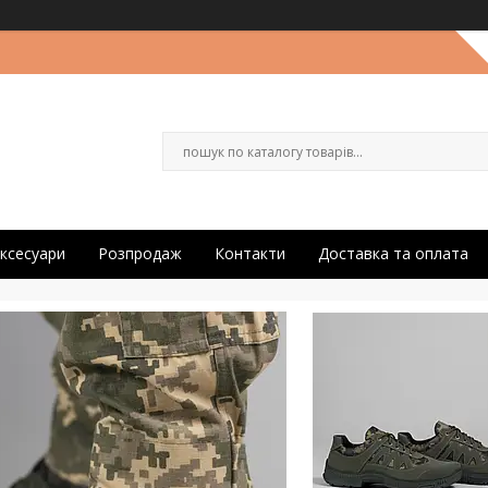
ксесуари
Розпродаж
Контакти
Доставка та оплата