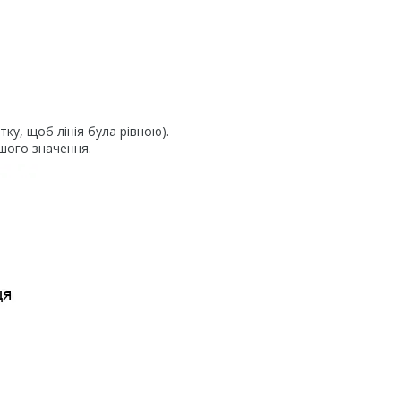
тку, щоб лінія була рівною).
шого значення.