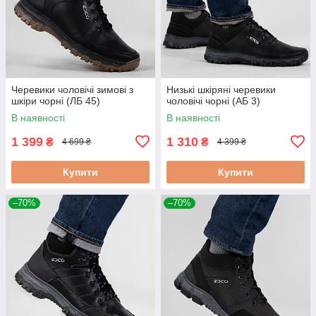
Черевики чоловічі зимові з
Низькі шкіряні черевики
шкіри чорні (ЛБ 45)
чоловічі чорні (АБ 3)
В наявності
В наявності
1 399
1 310
₴
₴
4 699 ₴
4 399 ₴
Купити
Купити
–70%
–70%