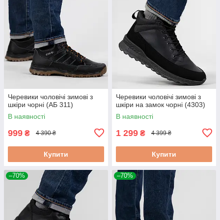
Черевики чоловічі зимові з
Черевики чоловічі зимові з
шкіри чорні (АБ 311)
шкіри на замок чорні (4303)
В наявності
В наявності
999
1 299
₴
₴
4 390 ₴
4 399 ₴
Купити
Купити
–70%
–70%