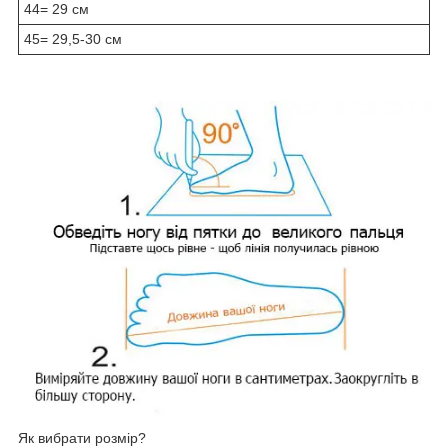
44= 29 см
45= 29,5-30 см
Як вибрати розмір?