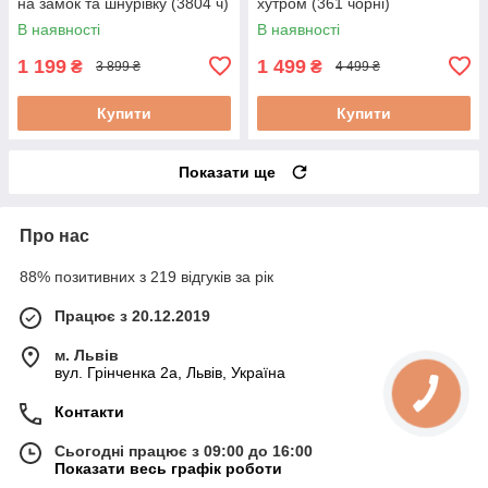
на замок та шнурівку (3804 ч)
хутром (361 чорні)
В наявності
В наявності
1 199
1 499
₴
₴
3 899 ₴
4 499 ₴
Купити
Купити
Показати ще
Про нас
88% позитивних з 219 відгуків за рік
Працює з 20.12.2019
м. Львів
вул. Грінченка 2а, Львів, Україна
Контакти
Сьогодні працює з 09:00 до 16:00
Показати весь графік роботи