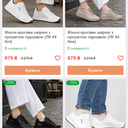
Жіночі кросівки шкіряні з
Жіночі кросівки шкіряні з
прошитою підошвою (ЛК 44
прошитою підошвою (ЛК 44
білі)
беж)
В наявності
В наявності
979
979
₴
₴
3 270 ₴
3 270 ₴
Купити
Купити
–70%
–70%