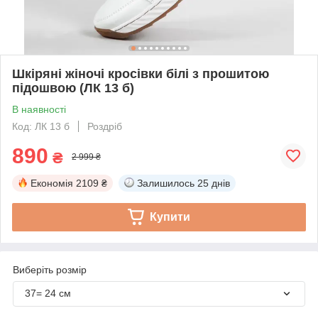
Шкіряні жіночі кросівки білі з прошитою
підошвою (ЛК 13 б)
В наявності
Код: ЛК 13 б
Роздріб
890
₴
2 999 ₴
Економія
2109 ₴
Залишилось
25 днів
Купити
Виберіть розмір
37= 24 см