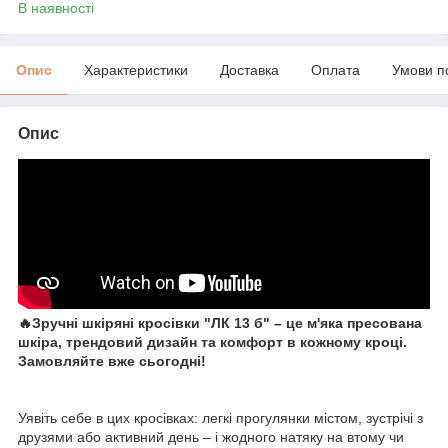
В наявності
Опис
Характеристики
Доставка
Оплата
Умови п
Опис
🔥Зручні шкіряні кросівки "ЛК 13 б" – це м'яка пресована
шкіра, трендовий дизайн та комфорт в кожному кроці.
Замовляйте вже сьогодні!
Уявіть себе в цих кросівках: легкі прогулянки містом, зустрічі з
друзями або активний день – і жодного натяку на втому чи