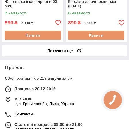
Жіночі кросівки шкіряні (603
Кросівки жіночі темно-сірі
білі)
(604/1)
В наявності
В наявності
890
890
₴
₴
2 900 ₴
2 900 ₴
Купити
Купити
Показати ще
Про нас
88% позитивних з 219 відгуків за рік
Працює з 20.12.2019
м. Львів
вул. Грінченка 2а, Львів, Україна
Контакти
Сьогодні працює з 09:00 до 21:00