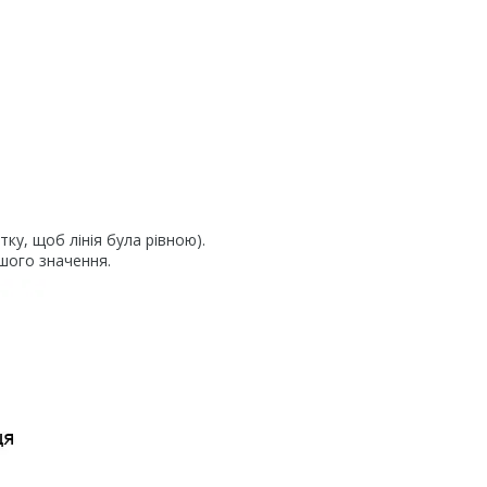
тку, щоб лінія була рівною).
шого значення.