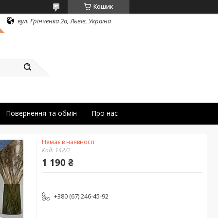
Кошик
вул. Грінченка 2а, Львів, Україна
Повернення та обмін
Про нас
Немає в наявності
Код:
142/2
1 190 ₴
+380 (67) 246-45-92