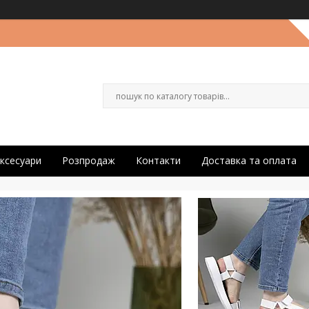
ксесуари
Розпродаж
Контакти
Доставка та оплата