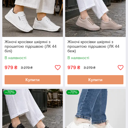
Жіночі кросівки шкіряні з
Жіночі кросівки шкіряні з
прошитою підошвою (ЛК 44
прошитою підошвою (ЛК 44
білі)
беж)
В наявності
В наявності
979
979
₴
₴
3 270 ₴
3 270 ₴
Купити
Купити
–70%
–70%