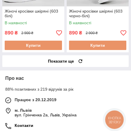
Жіночі кросівки шкіряні (603
Жіночі кросівки шкіряні (603
білі)
чорно-білі)
В наявності
В наявності
890
890
₴
₴
2 900 ₴
2 900 ₴
Купити
Купити
Показати ще
Про нас
88% позитивних з 219 відгуків за рік
Працює з 20.12.2019
м. Львів
вул. Грінченка 2а, Львів, Україна
КНОПКА
ЗВ'ЯЗКУ
Контакти