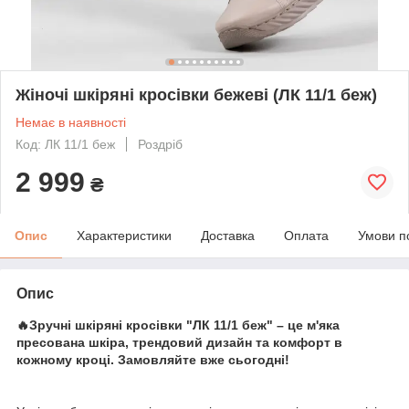
Жіночі шкіряні кросівки бежеві (ЛК 11/1 беж)
Немає в наявності
Код: ЛК 11/1 беж
Роздріб
2 999
₴
Опис
Характеристики
Доставка
Оплата
Умови п
Опис
🔥Зручні шкіряні кросівки "ЛК 11/1 беж" – це м'яка
пресована шкіра, трендовий дизайн та комфорт в
кожному кроці. Замовляйте вже сьогодні!