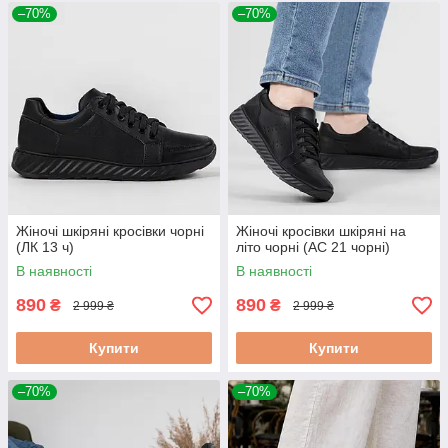
–70%
–70%
Жіночі шкіряні кросівки чорні
Жіночі кросівки шкіряні на
(ЛК 13 ч)
літо чорні (АС 21 чорні)
В наявності
В наявності
890
890
₴
₴
2 999 ₴
2 999 ₴
Купити
Купити
–70%
–70%