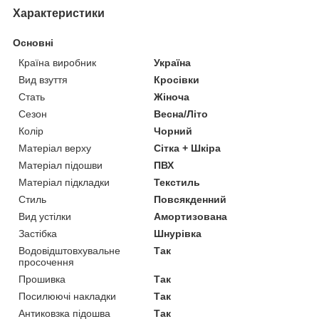
Характеристики
Основні
Країна виробник
Україна
Вид взуття
Кросівки
Стать
Жіноча
Сезон
Весна/Літо
Колір
Чорний
Матеріал верху
Сітка + Шкіра
Матеріал підошви
ПВХ
Матеріал підкладки
Текстиль
Стиль
Повсякденний
Вид устілки
Амортизована
Застібка
Шнурівка
Водовідштовхувальне
Так
просочення
Прошивка
Так
Посилюючі накладки
Так
Антиковзка підошва
Так