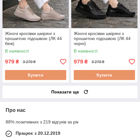
Жіночі кросівки шкіряні з
Жіночі кросівки шкіряні з
прошитою підошвою (ЛК 44
прошитою підошвою (ЛК 44
беж)
чорні)
В наявності
В наявності
979
979
₴
₴
3 270 ₴
3 270 ₴
Купити
Купити
Показати ще
Про нас
88% позитивних з 219 відгуків за рік
Працює з 20.12.2019