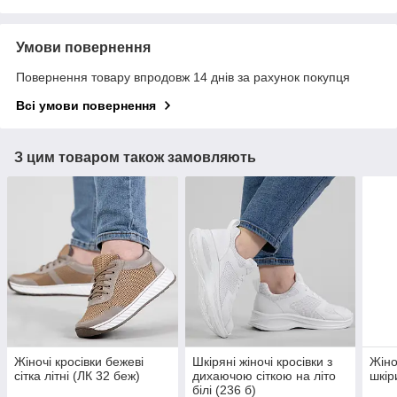
Умови повернення
Повернення товару впродовж 14 днів за рахунок покупця
Всі умови повернення
З цим товаром також замовляють
Жіночі кросівки бежеві
Шкіряні жіночі кросівки з
Жіно
сітка літні (ЛК 32 беж)
дихаючою сіткою на літо
шкір
білі (236 б)