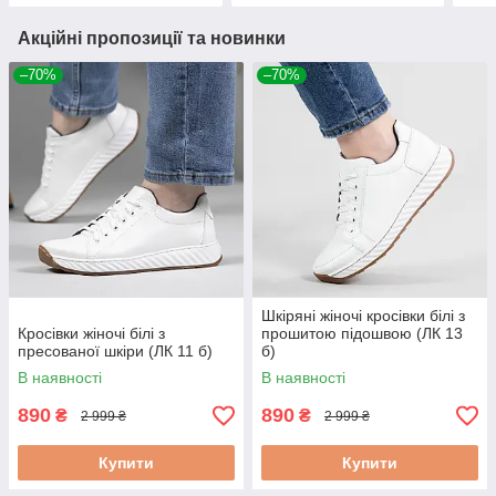
Акційні пропозиції та новинки
–70%
–70%
Шкіряні жіночі кросівки білі з
Кросівки жіночі білі з
прошитою підошвою (ЛК 13
пресованої шкіри (ЛК 11 б)
б)
В наявності
В наявності
890
890
₴
₴
2 999 ₴
2 999 ₴
Купити
Купити