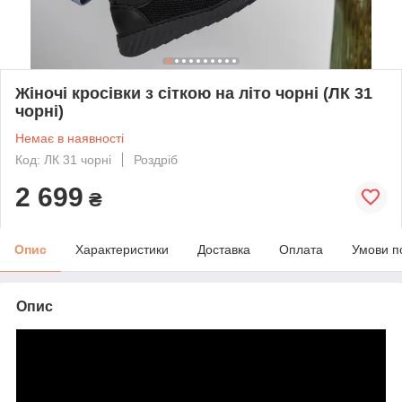
Жіночі кросівки з сіткою на літо чорні (ЛК 31
чорні)
Немає в наявності
Код: ЛК 31 чорні
Роздріб
2 699
₴
Опис
Характеристики
Доставка
Оплата
Умови п
Опис