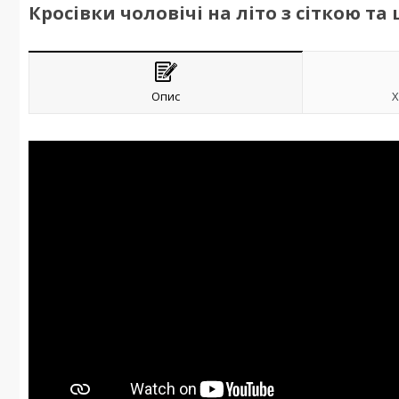
Кросівки чоловічі на літо з сіткою та 
Опис
Х