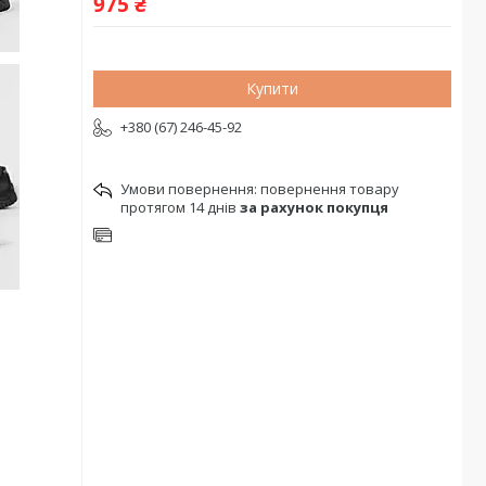
975 ₴
Купити
+380 (67) 246-45-92
повернення товару
протягом 14 днів
за рахунок покупця