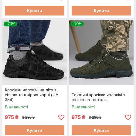
Купити
Купити
–70%
–70%
Кросівки чоловічі на літо з
сіткою та шкірою чорні (UA
Тактичні кросівки чоловічі з
354)
сіткою на літо хакі
В наявності
В наявності
975
975
₴
₴
3 280 ₴
3 280 ₴
Купити
Купити