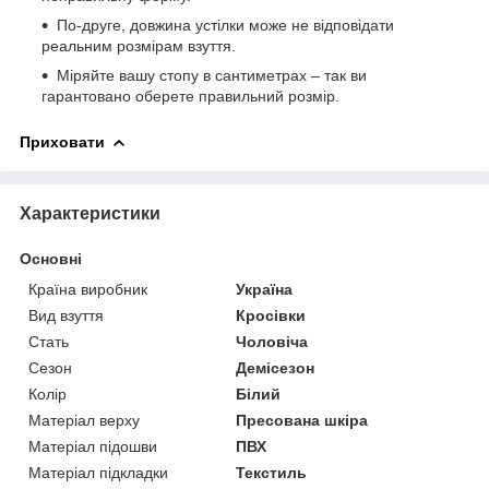
По-друге, довжина устілки може не відповідати
реальним розмірам взуття.
Міряйте вашу стопу в сантиметрах – так ви
гарантовано оберете правильний розмір.
Приховати
Характеристики
Основні
Країна виробник
Україна
Вид взуття
Кросівки
Стать
Чоловіча
Сезон
Демісезон
Колір
Білий
Матеріал верху
Пресована шкіра
Матеріал підошви
ПВХ
Матеріал підкладки
Текстиль