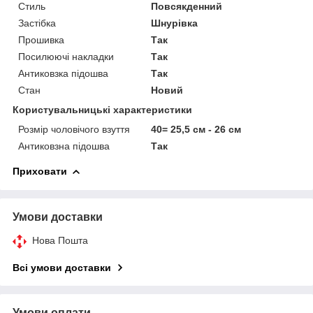
Стиль
Повсякденний
Застібка
Шнурівка
Прошивка
Так
Посилюючі накладки
Так
Антиковзка підошва
Так
Стан
Новий
Користувальницькі характеристики
Розмір чоловічого взуття
40= 25,5 см - 26 см
Антиковзна підошва
Так
Приховати
Умови доставки
Нова Пошта
Всі умови доставки
Умови оплати