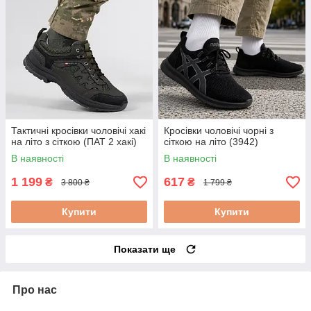
Тактичні кросівки чоловічі хакі
Кросівки чоловічі чорні з
на літо з сіткою (ПАТ 2 хакі)
сіткою на літо (3942)
В наявності
В наявності
1 199
617
₴
₴
3 800 ₴
1 799 ₴
Купити
Купити
Показати ще
Про нас