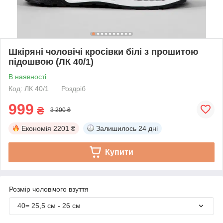
Шкіряні чоловічі кросівки білі з прошитою
підошвою (ЛК 40/1)
В наявності
Код: ЛК 40/1
Роздріб
999
₴
3 200 ₴
Економія
2201 ₴
Залишилось
24 дні
Купити
Розмір чоловічого взуття
40= 25,5 см - 26 см