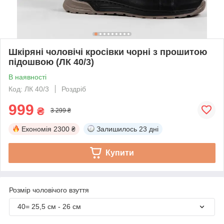
Шкіряні чоловічі кросівки чорні з прошитою
підошвою (ЛК 40/3)
В наявності
Код: ЛК 40/3
Роздріб
999
₴
3 299 ₴
Економія
2300 ₴
Залишилось
23 дні
Купити
Розмір чоловічого взуття
40= 25,5 см - 26 см