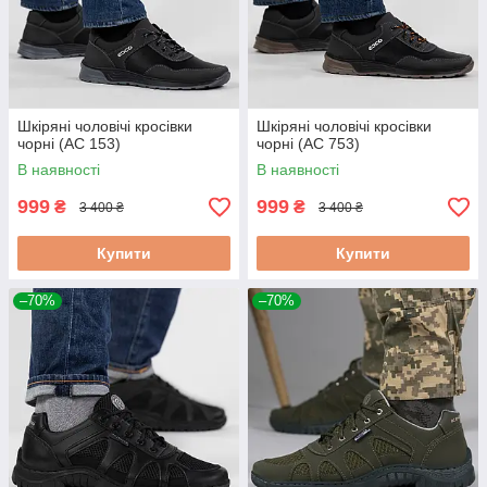
Шкіряні чоловічі кросівки
Шкіряні чоловічі кросівки
чорні (АС 153)
чорні (АС 753)
В наявності
В наявності
999
999
₴
₴
3 400 ₴
3 400 ₴
Купити
Купити
–70%
–70%