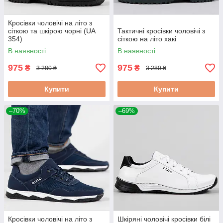
Кросівки чоловічі на літо з
сіткою та шкірою чорні (UA
Тактичні кросівки чоловічі з
354)
сіткою на літо хакі
В наявності
В наявності
975
975
₴
₴
3 280 ₴
3 280 ₴
Купити
Купити
–70%
–69%
Кросівки чоловічі на літо з
Шкіряні чоловічі кросівки білі