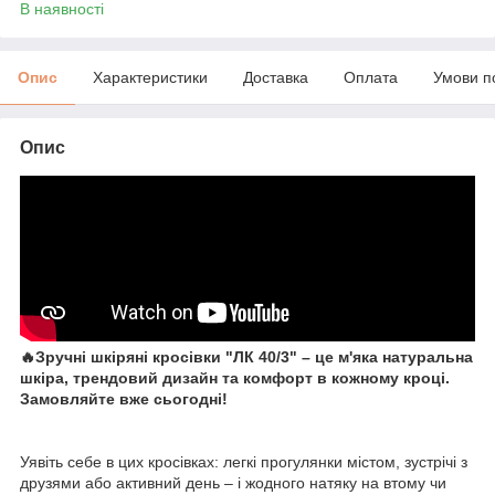
В наявності
Опис
Характеристики
Доставка
Оплата
Умови п
Опис
🔥Зручні шкіряні кросівки "ЛК 40/3" – це м'яка натуральна
шкіра, трендовий дизайн та комфорт в кожному кроці.
Замовляйте вже сьогодні!
Уявіть себе в цих кросівках: легкі прогулянки містом, зустрічі з
друзями або активний день – і жодного натяку на втому чи