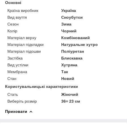
Основні
Країна виробник
Україна
Вид взуття
Сноубутси
Сезон
Зима
Колір
Чорний
Матеріал верху
Комбінований
Матеріал підкладки
Натуральне хутро
Матеріал підошви
Поліуретан
Застібка
Блискавка
Вид устілки
Хутряна
Мембрана
Так
Стан
Новий
Користувальницькі характеристики
Стать
Жіночий
Виберіть розмір
36= 23 см
Приховати