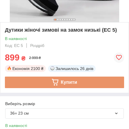
Дутики жіночі зимові на замок низькі (ЕС 5)
В наявності
Код: ЕС 5
Роздріб
899
₴
2 999 ₴
Економія
2100 ₴
Залишилось
26 днів
Купити
Виберіть розмір
36= 23 см
В наявності