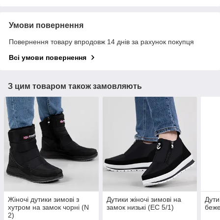
Умови повернення
Повернення товару впродовж 14 днів за рахунок покупця
Всі умови повернення
З цим товаром також замовляють
Жіночі дутики зимові з
Дутики жіночі зимові на
Дути
хутром на замок чорні (N
замок низькі (ЕС 5/1)
беже
2)