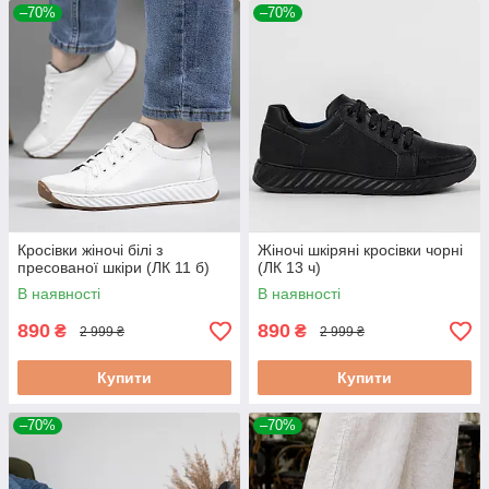
–70%
–70%
Кросівки жіночі білі з
Жіночі шкіряні кросівки чорні
пресованої шкіри (ЛК 11 б)
(ЛК 13 ч)
В наявності
В наявності
890
890
₴
₴
2 999 ₴
2 999 ₴
Купити
Купити
–70%
–70%