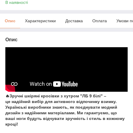
В наявності
Опис
Характеристики
Доставка
Оплата
Умови п
Опис
🔥Зручні шкіряні кросівки з хутром "ЛБ 9 білі" –
це надійний вибір для активного відпочинку взимку.
Українські виробники знають, як поєднувати модний
дизайн з надійними матеріалами. Ми гарантуємо, що
ваші ноги будуть відчувати зручність і стиль в кожному
кроці!