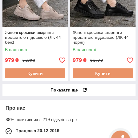
Жіночі кросівки шкіряні з
Жіночі кросівки шкіряні з
прошитою підошвою (ЛК 44
прошитою підошвою (ЛК 44
беж)
чорні)
В наявності
В наявності
979
979
₴
₴
3 270 ₴
3 270 ₴
Купити
Купити
Показати ще
Про нас
88% позитивних з 219 відгуків за рік
Працює з 20.12.2019