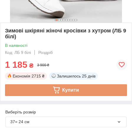
Зимові шкіряні жіночі кросівки з хутром (ЛБ 9
білі)
В наявності
Код: ЛБ 9 білі
Роздріб
1 185
₴
3 900 ₴
Економія
2715 ₴
Залишилось
25 днів
Купити
Виберіть розмір
37= 24 см