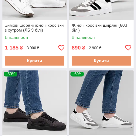
Зимові шкіряні жіночі кросівки
Жіночі кросівки шкіряні (603
з хутром (ЛБ 9 білі)
білі)
В наявності
В наявності
1 185
890
₴
₴
3 900 ₴
2 900 ₴
Купити
Купити
–69%
–69%