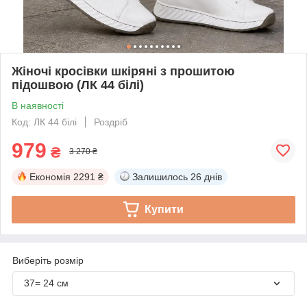
Жіночі кросівки шкіряні з прошитою
підошвою (ЛК 44 білі)
В наявності
Код: ЛК 44 білі
Роздріб
979
₴
3 270 ₴
Економія
2291 ₴
Залишилось
26 днів
Купити
Виберіть розмір
37= 24 см