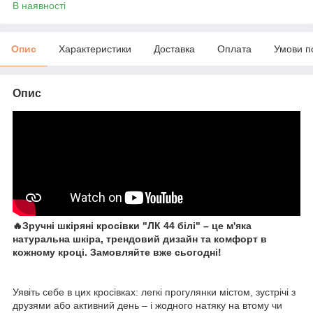
В наявності
Опис
Характеристики
Доставка
Оплата
Умови п
Опис
🔥Зручні шкіряні кросівки "ЛК 44 білі" – це м'яка
натуральна шкіра, трендовий дизайн та комфорт в
кожному кроці. Замовляйте вже сьогодні!
Уявіть себе в цих кросівках: легкі прогулянки містом, зустрічі з
друзями або активний день – і жодного натяку на втому чи