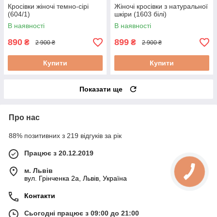
Кросівки жіночі темно-сірі
Жіночі кросівки з натуральної
(604/1)
шкіри (1603 білі)
В наявності
В наявності
890
899
₴
₴
2 900 ₴
2 900 ₴
Купити
Купити
Показати ще
Про нас
88% позитивних з 219 відгуків за рік
Працює з 20.12.2019
м. Львів
вул. Грінченка 2а, Львів, Україна
Контакти
Сьогодні працює з 09:00 до 21:00