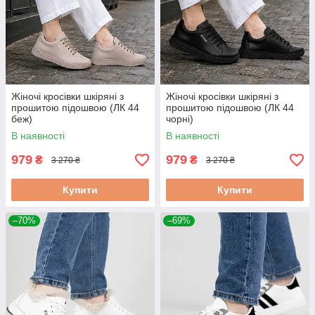
Жіночі кросівки шкіряні з
Жіночі кросівки шкіряні з
прошитою підошвою (ЛК 44
прошитою підошвою (ЛК 44
беж)
чорні)
В наявності
В наявності
979
979
₴
₴
3 270 ₴
3 270 ₴
Купити
Купити
–70%
–69%