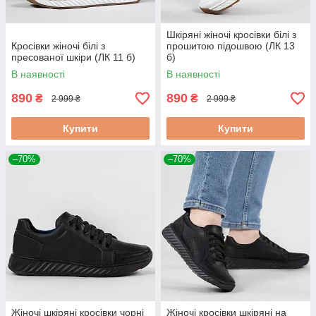
Шкіряні жіночі кросівки білі з
Кросівки жіночі білі з
прошитою підошвою (ЛК 13
пресованої шкіри (ЛК 11 б)
б)
В наявності
В наявності
890
890
₴
₴
2 999 ₴
2 999 ₴
Купити
Купити
–70%
–70%
Жіночі шкіряні кросівки чорні
Жіночі кросівки шкіряні на